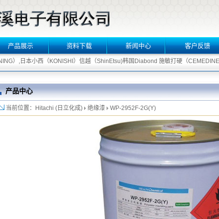
产品展示
资料下载
新闻中心
客户反馈
NG）,日本小西（KONISHI）信越（ShinEtsu)韩国Diabond 施敏打硬（CEMEDINE
产品中心
当前位置：Hitachi (日立化成)
绝缘漆
WP-2952F-2G(Y)