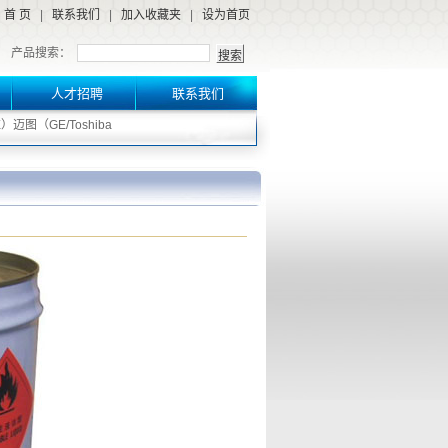
首 页
|
联系我们
|
加入收藏夹
|
设为首页
产品搜索：
人才招聘
联系我们
）迈图（GE/Toshiba