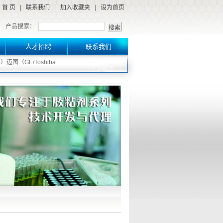
首 页
|
联系我们
|
加入收藏夹
|
设为首页
产品搜索：
人才招聘
联系我们
）迈图（GE/Toshiba