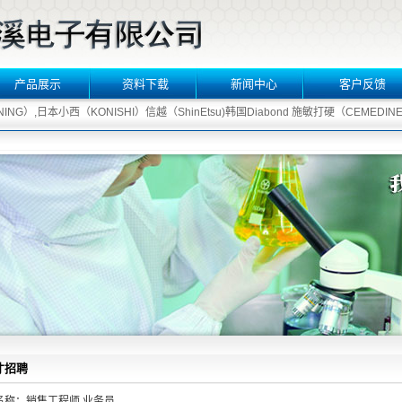
产品展示
资料下载
新闻中心
客户反馈
NG）,日本小西（KONISHI）信越（ShinEtsu)韩国Diabond 施敏打硬（CEMEDINE
才招聘
名称：销售工程师 业务员